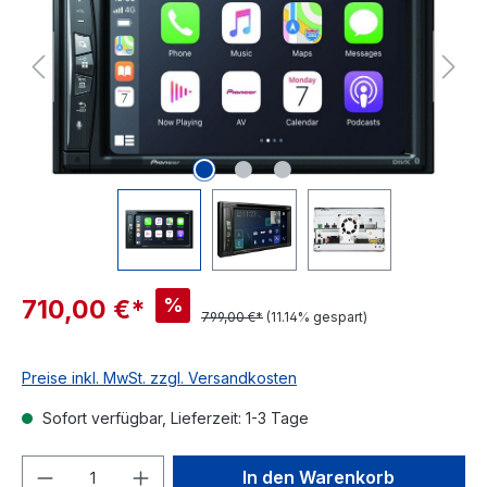
%
710,00 €*
799,00 €*
(11.14% gespart)
Preise inkl. MwSt. zzgl. Versandkosten
Sofort verfügbar, Lieferzeit: 1-3 Tage
Produkt Anzahl: Gib den gewünschten We
In den Warenkorb