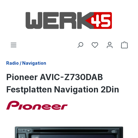
alt springen
Radio / Navigation
Pioneer AVIC-Z730DAB
Festplatten Navigation 2Din
Bildergalerie überspringen