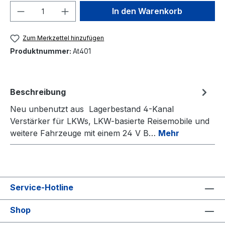
Produkt Anzahl: Gib den gewünschten We
In den Warenkorb
Zum Merkzettel hinzufügen
Produktnummer:
At401
Beschreibung
Neu unbenutzt aus Lagerbestand 4-Kanal
Verstärker für LKWs, LKW-basierte Reisemobile und
weitere Fahrzeuge mit einem 24 V B…
Mehr
Service-Hotline
Shop