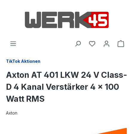
alt springen
TikTok Aktionen
Axton AT 401 LKW 24 V Class-
D 4 Kanal Verstärker 4 x 100
Watt RMS
Axton
Bildergalerie überspringen